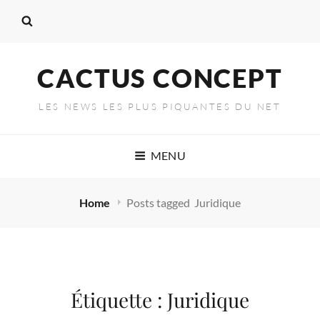
CACTUS CONCEPT
LES NEWS LES PLUS PIQUANTES DU NET
MENU
Home
Posts tagged
Juridique
Étiquette :
Juridique