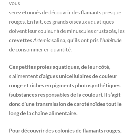
vous
serez étonnés de découvrir des flamants presque
rouges. En fait, ces grands oiseaux aquatiques
doivent leur couleur à de minuscules crustacés, les
crevettes
Artemia
salina, qu’ils
ont pris l’
habitude
de consommer en quantité.
Ces petites proies aquatiques, de leur côté,
s’alimentent
d’algues unicellulaires de couleur
rouge et riches en pigments
photosynthétiques
(substances
responsables
de la couleur). Il s’agit
donc
d’une transmission de caroténoïdes tout le
long de la chaîne alimentaire.
Pour découvrir des colonies de flamants rouges,