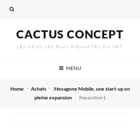
CACTUS CONCEPT
LES NEWS LES PLUS PIQUANTES DU NET
MENU
Home
Achats
/
Hexagone Mobile, une start-up en
pleine expansion
Reparation1