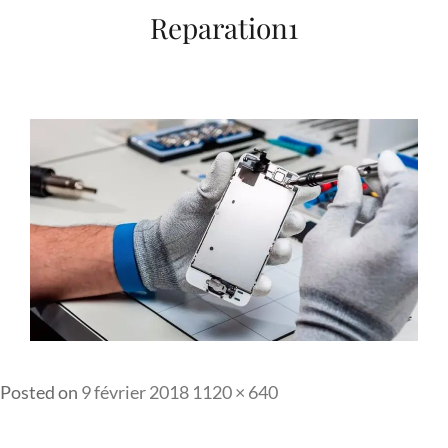
Reparation1
Full
Posted on
9 février 2018
1120 × 640
size