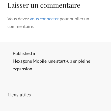
Laisser un commentaire
Vous devez
vous connecter
pour publier un
commentaire.
Navigation
Published in
Hexagone Mobile, une start-up en pleine
de
expansion
l’article
Liens utiles