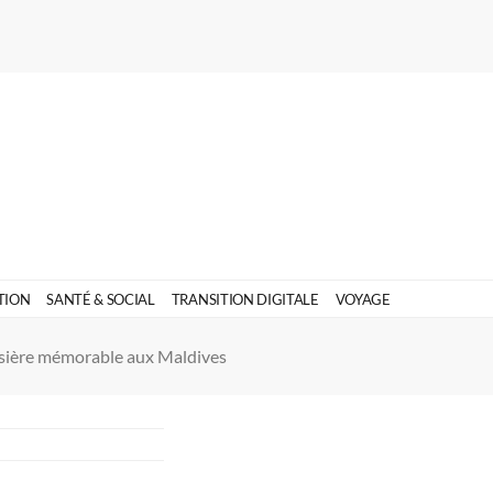
TION
SANTÉ & SOCIAL
TRANSITION DIGITALE
VOYAGE
isière mémorable aux Maldives