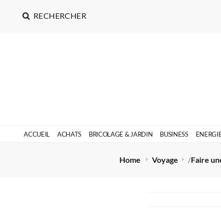
RECHERCHER
ACCUEIL
ACHATS
BRICOLAGE & JARDIN
BUSINESS
ENERGI
Home
Voyage
/
Faire u