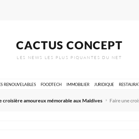
CACTUS CONCEPT
LES NEWS LES PLUS PIQUANTES DU NET
ES RENOUVELABLES
FOODTECH
IMMOBILIER
JURIDIQUE
RESTAURA
ne croisière amoureux mémorable aux Maldives
Faire une cro