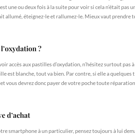
t une ou deux fois à la suite pour voir si cela n’était pas 
était allumé, éteignez-le et rallumez-le. Mieux vaut prendre 
e l’oxydation ?
voir accès aux pastilles d’oxydation, n’hésitez surtout pas à a
lle est blanche, tout va bien. Par contre, si elle a quelques t
et vous devrez donc payer de votre poche toute réparation
ve d’achat
re smartphone à un particulier, pensez toujours à lui dem