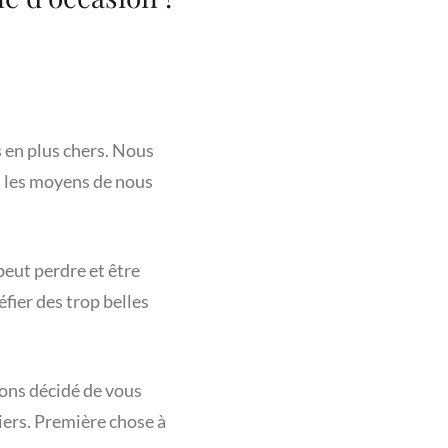
 en plus chers. Nous
s les moyens de nous
peut perdre et être
fier des trop belles
ons décidé de vous
liers. Première chose à