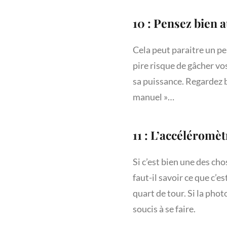
10 : Pensez bien a
Cela peut paraitre un pe
pire risque de gâcher vos
sa puissance. Regardez bi
manuel »…
11 : L’accéléromèt
Si c’est bien une des cho
faut-il savoir ce que c’e
quart de tour. Si la pho
soucis à se faire.