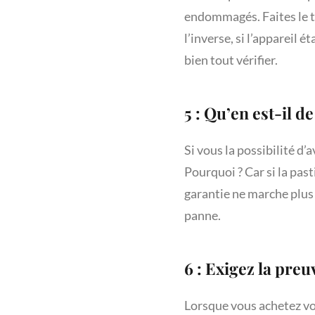
endommagés. Faites le tes
l’inverse, si l’appareil 
bien tout vérifier.
5 : Qu’en est-il d
Si vous la possibilité d’a
Pourquoi ? Car si la pasti
garantie ne marche plus 
panne.
6 : Exigez la preu
Lorsque vous achetez vot