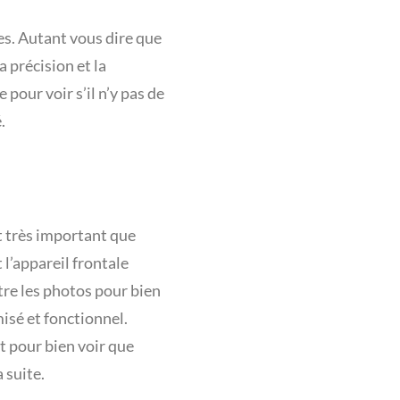
s. Autant vous dire que
a précision et la
 pour voir s’il n’y pas de
.
t très important que
 l’appareil frontale
tre les photos pour bien
misé et fonctionnel.
t pour bien voir que
 suite.