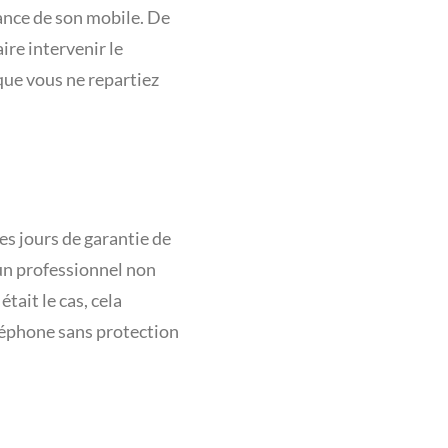
nance de son mobile. De
ire intervenir le
que vous ne repartiez
es jours de garantie de
 un professionnel non
tait le cas, cela
léphone sans protection