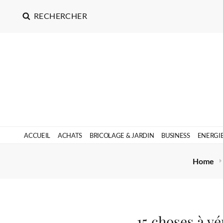
RECHERCHER
ACCUEIL
ACHATS
BRICOLAGE & JARDIN
BUSINESS
ENERGI
Home
15 choses à v