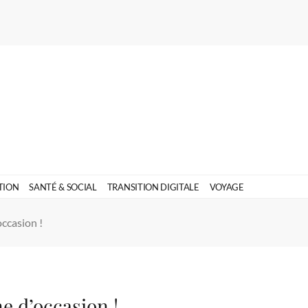
TION
SANTÉ & SOCIAL
TRANSITION DIGITALE
VOYAGE
occasion !
e d’occasion !