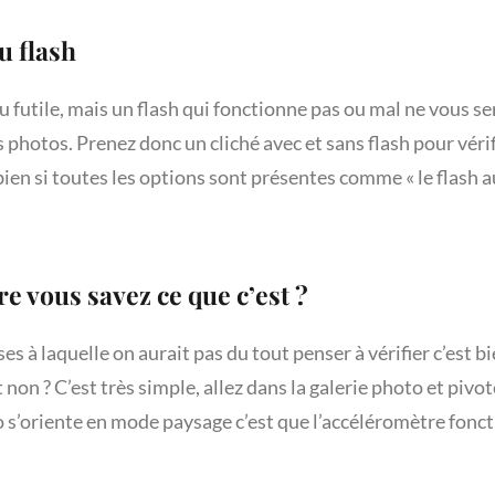
u flash
u futile, mais un flash qui fonctionne pas ou mal ne vous se
 photos. Prenez donc un cliché avec et sans flash pour vérifi
en si toutes les options sont présentes comme « le flash aut
re vous savez ce que c’est ?
ses à laquelle on aurait pas du tout penser à vérifier c’est b
st non ? C’est très simple, allez dans la galerie photo et pi
to s’oriente en mode paysage c’est que l’accéléromètre fonc