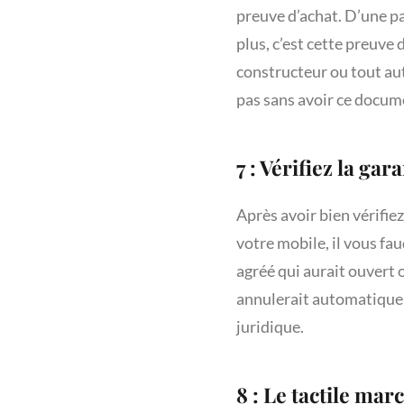
preuve d’achat. D’une pa
plus, c’est cette preuve 
constructeur ou tout aut
pas sans avoir ce documen
7 : Vérifiez la gar
Après avoir bien vérifie
votre mobile, il vous fau
agréé qui aurait ouvert o
annulerait automatiquem
juridique.
8 : Le tactile mar