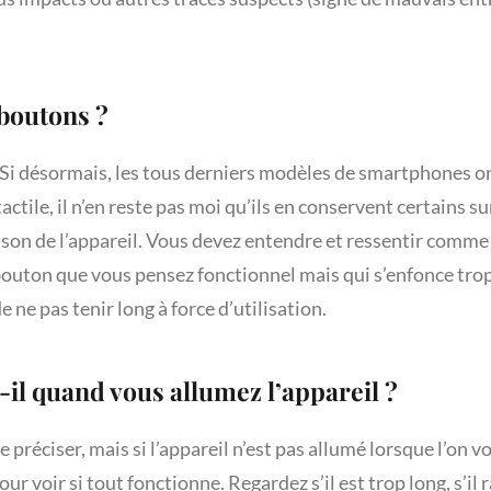
 boutons ?
. Si désormais, les tous derniers modèles de smartphones 
ctile, il n’en reste pas moi qu’ils en conservent certains su
 son de l’appareil. Vous devez entendre et ressentir comme 
outon que vous pensez fonctionnel mais qui s’enfonce trop
 ne pas tenir long à force d’utilisation.
t-il quand vous allumez l’appareil ?
le préciser, mais si l’appareil n’est pas allumé lorsque l’on v
ur voir si tout fonctionne. Regardez s’il est trop long, s’il 