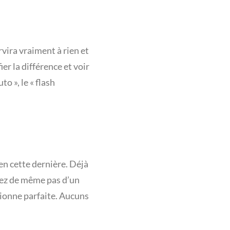
rvira vraiment à rien et
er la différence et voir
o », le « flash
ien cette dernière. Déjà
votez de même pas d’un
tionne parfaite. Aucuns