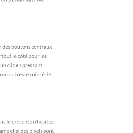
on des boutons centraux
rtout le côté pour les
un clic en pressant
 ou qui reste coincé de
ous le présente n’hésitez
rame et si des pixels sont