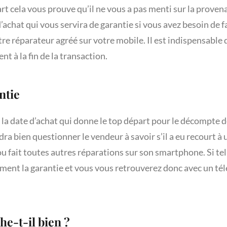
rt cela vous prouve qu’il ne vous a pas menti sur la prove
d’achat qui vous servira de garantie si vous avez besoin de fa
re réparateur agréé sur votre mobile. Il est indispensable 
t à la fin de la transaction.
antie
z la date d’achat qui donne le top départ pour le décompte d
dra bien questionner le vendeur à savoir s’il a eu recourt à
u fait toutes autres réparations sur son smartphone. Si tel é
ent la garantie et vous vous retrouverez donc avec un té
che-t-il bien ?