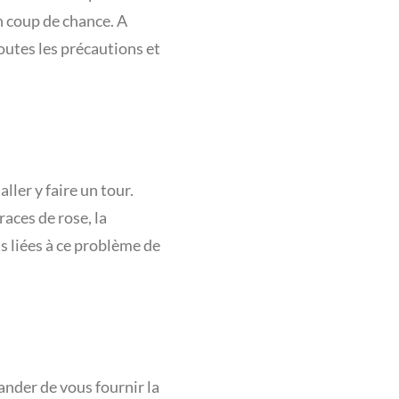
un coup de chance. A
toutes les précautions et
ller y faire un tour.
races de rose, la
s liées à ce problème de
ander de vous fournir la