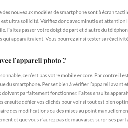
e des nouveaux modèles de smartphone sont à écran tactile
 est ultra sollicité. Vérifiez donc avec minutie et attention l
tile. Faites passer votre doigt de part et d’autre du téléphone
s qui apparaitraient. Vous pourrez ainsi tester sa réactivité
vec l’appareil photo ?
onnable, ce n’est pas votre mobile encore. Par contre il es
vue du smartphone. Pensez bien à vérifier l’appareil avant et
eux doivent parfaitement fonctionner. Faites ensuite apparaî
tes ensuite défiler vos clichés pour voir si tout est bien opti
faire des modifications ou des mises au point manuellemen
ment et que vous n’aurez pas de mauvaises surprises par la