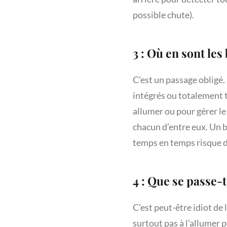
possible chute).
3 : Où en sont les
C’est un passage obligé
intégrés ou totalement ta
allumer ou pour gérer le
chacun d’entre eux. Un b
temps en temps risque de
4 : Que se passe-
C’est peut-être idiot de 
surtout pas à l’allumer po