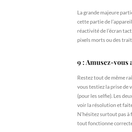
La grande majeure parti
cette partie de l’appareil
réactivité de l’écran tac
pixels morts ou des trait
9 : Amusez-vous a
Restez tout de même rais
vous testiez la prise de 
(pour les selfie). Les d
voir la résolution et fai
N’hésitez surtout pas à 
tout fonctionne correcte