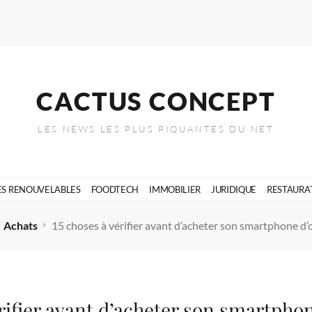
CACTUS CONCEPT
LES NEWS LES PLUS PIQUANTES DU NET
ES RENOUVELABLES
FOODTECH
IMMOBILIER
JURIDIQUE
RESTAURA
Achats
15 choses à vérifier avant d’acheter son smartphone d’
érifier avant d’acheter son smartphon