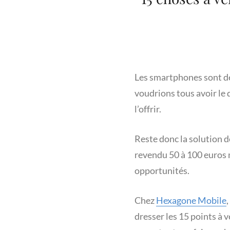
Les smartphones sont de
voudrions tous avoir le 
l’offrir.
Reste donc la solution d
revendu 50 à 100 euros m
opportunités.
Chez
Hexagone Mobile
dresser les 15 points à v