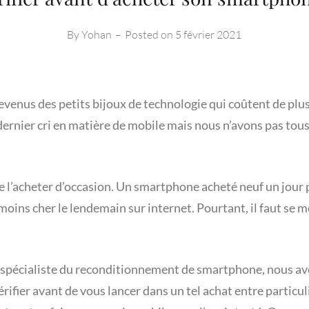
By
Yohan
–
Posted on
5 février 2021
venus des petits bijoux de technologie qui coûtent de plus
dernier cri en matière de mobile mais nous n’avons pas tou
e l’acheter d’occasion. Un smartphone acheté neuf un jour 
oins cher le lendemain sur internet. Pourtant, il faut se mé
, spécialiste du reconditionnement de smartphone, nous av
érifier avant de vous lancer dans un tel achat entre particu