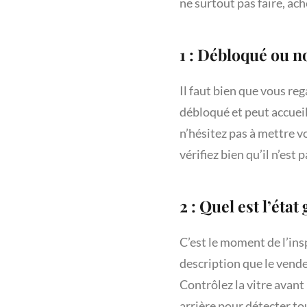
ne surtout pas faire, ach
1 : Débloqué ou n
Il faut bien que vous re
débloqué et peut accueil
n’hésitez pas à mettre v
vérifiez bien qu’il n’est 
2 : Quel est l’état
C’est le moment de l’ins
description que le vendeu
Contrôlez la vitre avant 
arrière pour détecter to