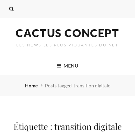
CACTUS CONCEPT
LES NEWS LES PLUS PIQUANTES DU NET
MENU
Home
Posts tagged
transition digitale
Étiquette :
transition digitale